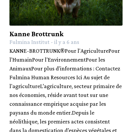
Kanne Brottrunk
Fulmina Institut - il y a 6 ans
KANNE-BROTTRUNK®Pour l'AgriculturePour
l'HumainPour l'EnvironnementPour les
AnimauxPour plus d'informations : Contactez
Fulmina Human Resources Ici Au sujet de
l'agricultureL’agriculture, secteur primaire de
nos économies, réside avant tout sur une
connaissance empirique acquise par les
paysans du monde entier.Depuis le
néolithique, les premiers actes consistent
dans la domestication d’espèces végétales et