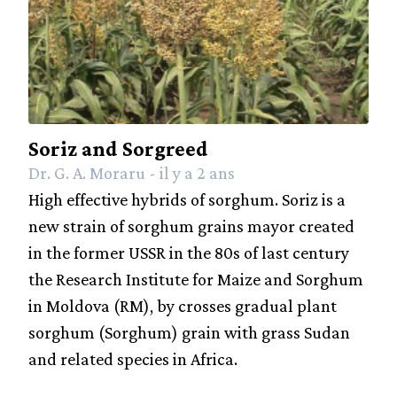
Soriz and Sorgreed
Dr. G. A. Moraru - il y a 2 ans
High effective hybrids of sorghum. Soriz is a
new strain of sorghum grains mayor created
in the former USSR in the 80s of last century
the Research Institute for Maize and Sorghum
in Moldova (RM), by crosses gradual plant
sorghum (Sorghum) grain with grass Sudan
and related species in Africa.